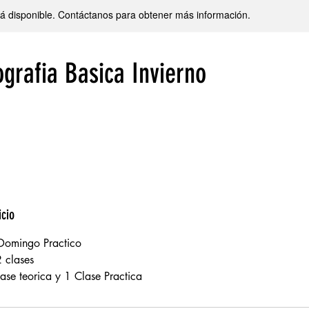
stá disponible. Contáctanos para obtener más información.
ografia Basica Invierno
icio
 Domingo Practico
 clases
lase teorica y 1 Clase Practica