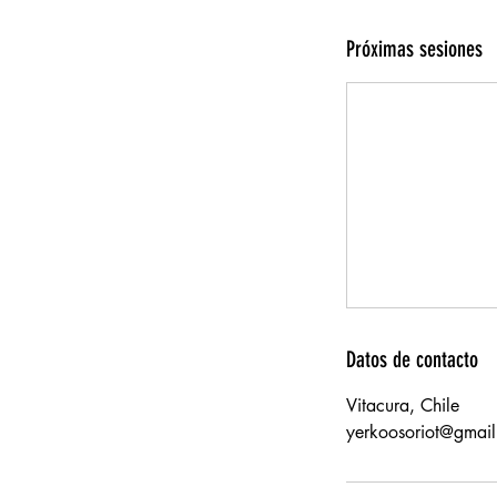
Próximas sesiones
Datos de contacto
Vitacura, Chile
yerkoosoriot@gmai