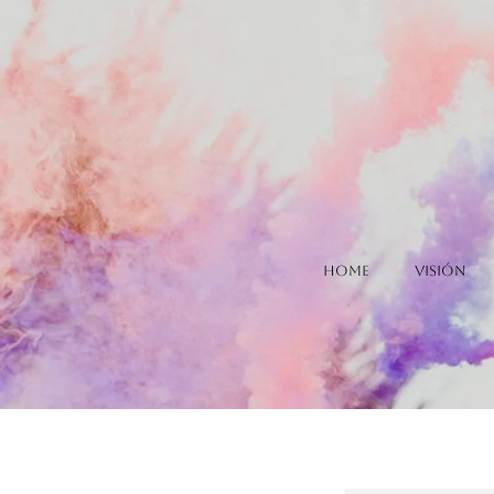
Home
Visión