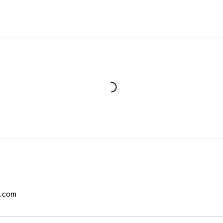
l.com