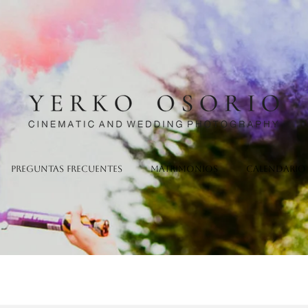
Preguntas Frecuentes
Matrimonios
Calendario