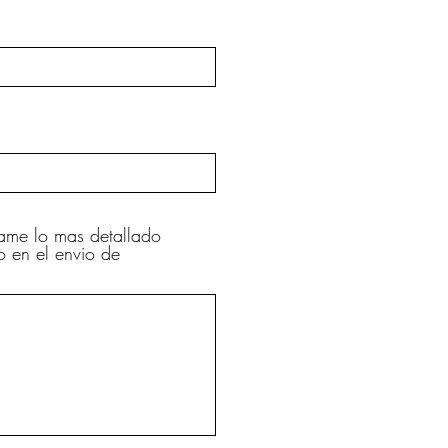
tame lo mas detallado
o en el envio de