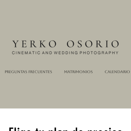
Preguntas Frecuentes
Matrimonios
Calendario