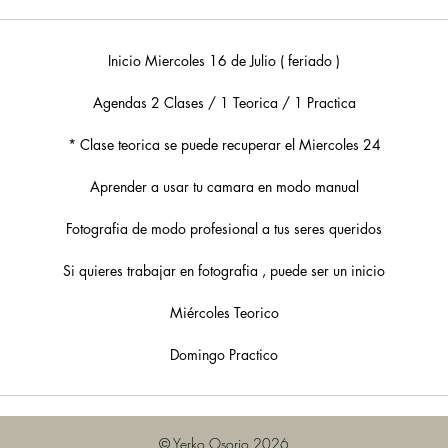
Inicio Miercoles 16 de Julio ( feriado )
Agendas 2 Clases / 1 Teorica / 1 Practica
* Clase teorica se puede recuperar el Miercoles 24
Aprender a usar tu camara en modo manual
Fotografia de modo profesional a tus seres queridos
Si quieres trabajar en fotografia , puede ser un inicio
Miércoles Teorico
Domingo Practico
© Yerko Osorio 2026