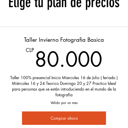
Elige tu plan de precios
Taller Invierno Fotografia Basica
80
80.000
CLP
Taller 100% presencial Inicio Miercoles 16 de Julio ( feriado )
Miércoles 16 y 24 Teorico Domingo 20 y 27 Practico Ideal
para personas que se están introduciendo en el mundo de la
fotografía
Válido por un mes
Comprar ahora