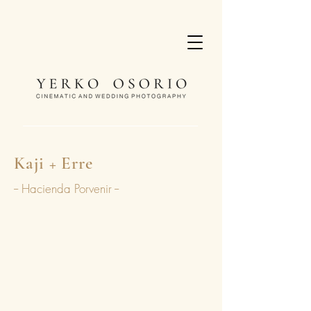
Kaji + Erre
-- Hacienda Porvenir --