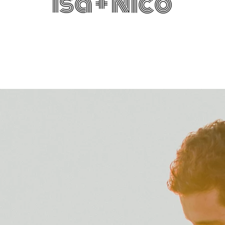
Isa + Nico