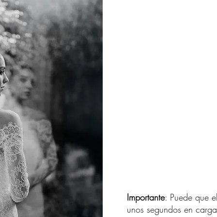
SATURDAYS 2025 ARE ALL RESERVED
Importante
: Puede que e
unos segundos en cargar