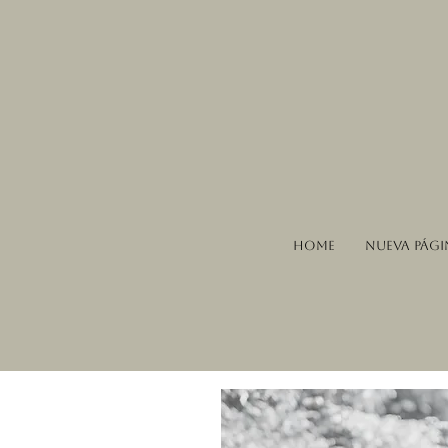
Home
Nueva pági
IMP