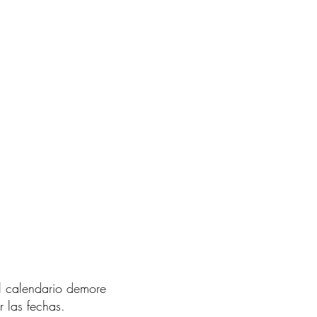
l calendario demore
 las fechas.