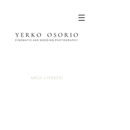
Maca + Foncho