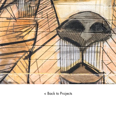
< Back to Projects