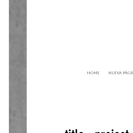
Home
Nueva pági