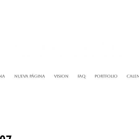
na
Nueva página
Vision
FAQ
Portfolio
Cale